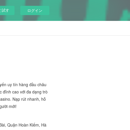
ぐ試す
ログイン
tuyến uy tín hàng đầu châu
 đỉnh cao với đa dạng trò
casino. Nạp rút nhanh, hỗ
gười mới!
Bài, Quận Hoàn Kiếm, Hà