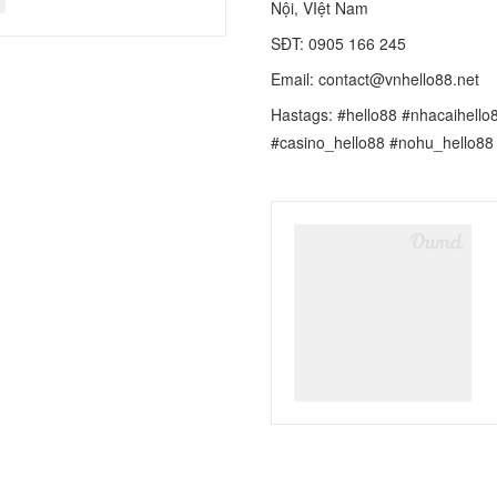
Nội, VIệt Nam
SĐT: 0905 166 245
Email: contact@vnhello88.net
Hastags: #hello88 #nhacaihello
#casino_hello88 #nohu_hello88