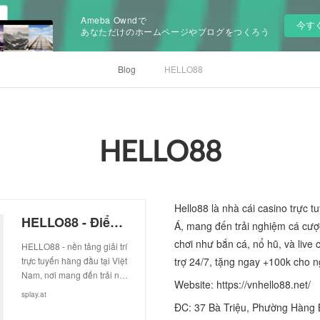
Ameba Owndで
今す
あなただけのホームページやブログをつくろう
Blog
HELLO88
HELLO88
Hello88 là nhà cái casino trực 
HELLO88 - Điểm Đến Giải Trí Đỉnh Cao Năm 2025
Á, mang đến trải nghiệm cá cược
chơi như bắn cá, nổ hũ, và live 
HELLO88 - nền tảng giải trí
trực tuyến hàng đầu tại Việt
trợ 24/7, tặng ngay +100k cho n
Nam, nơi mang đến trải n…
Website: https://vnhello88.net/
splay.at
ĐC: 37 Bà Triệu, Phường Hàng 